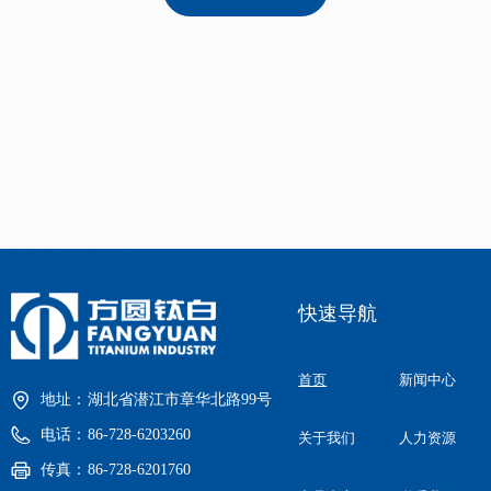
快速导航
首页
新闻中心
地址：
湖北省潜江市章华北路99号
电话：
86-728-6203260
关于我们
人力资源
传真：
86-728-6201760