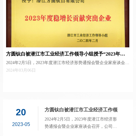
翘楚、商界精英，以及上下游领域的代表350余人出席了本次会
议，共同为钛白粉行业高质量发展“聚势赋能”。
方圆钛白被潜江市工业经济工作领导小组授予“2023年度
2024年2月5日，2023年度潜江市经济形势通报会暨企业家座谈会召
稳增长贡献突出企业”称号
开，公司总经理毛明受邀出席会议。
2024年03月06日
20
方圆钛白被潜江市工业经济工作领
导小组授予“2023年度稳增长贡献
2024年2月5日，2023年度潜江市经济形
2023-05
突出企业”称号
势通报会暨企业家座谈会召开，公司总
经理毛明受邀出席会议。