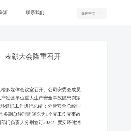
资源
联系我们
简体中文
ꀅ
组）表彰大会隆重召开
中心三楼多媒体会议室召开。公司安委会成员
生产经营单位重大生产安全事故隐患判定
度安环健消工作进行总结；分管安全总经理
常务副总经理周晓东为1个零工伤零事故
部门负责人分别签订2024年度安环健消