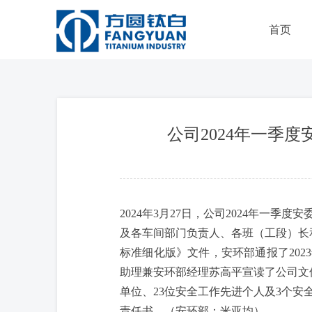
首页
公司2024年一季
2024年3月27日，公司2024年一
及各车间部门负责人、各班（工段）长
标准细化版》文件，安环部通报了202
助理兼安环部经理苏高平宣读了公司文
单位、23位安全工作先进个人及3个安
责任书。（安环部：米亚均）