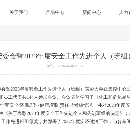
关于我们
产品中心
新闻中心
人力
度安委会暨2023年度安全工作先进个人（班
时间：
2024-04-10
08:15
季度安委会暨2023年度安全工作先进个人（班组）表彰大会在集控
和员工代表共144人参加会议。会议集体学习了《化工和危化品
3年度安全/环保/职业健康/消防责任书考核情况，并对2023年
件《关于表彰2023年度安全工作先进个人和先进班组的决定》；
全工作先进班组颁奖，并部署了2024年度安环健消工作，与各车间